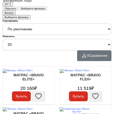
Трансформация, градус
10°
2
Сбросить
Выберите фильтры
Фильтр
Выберите фильтры
Сортировка:
Показать:
0
Сравнение
МАТРАС «BRAVO
МАТРАС «BRAVO
ELITE»
FLEX»
20 160₽
11 519₽
Купить
Купить
МАТРАС «BRAVO