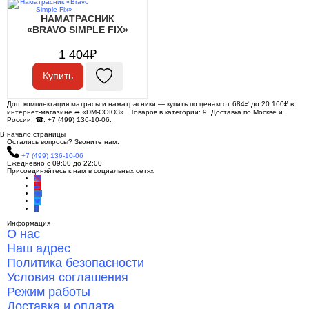
НАМАТРАСНИК
«BRAVO SIMPLE FIX»
1 404₽
Купить
Доп. комплектация матрасы и наматрасники — купить по ценам от 684₽ до 20 160₽ в
интернет-магазине ➦ «DM-СОЮЗ». Товаров в категории: 9. Доставка по Москве и
России. ☎: +7 (499) 136-10-06.
В начало страницы
Остались вопросы? Звоните нам:
+7 (499) 136-10-06
Ежедневно с 09:00 до 22:00
Присоединяйтесь к нам в социальных сетях
Информация
О нас
Наш адрес
Политика безопасности
Условия соглашения
Режим работы
Доставка и оплата