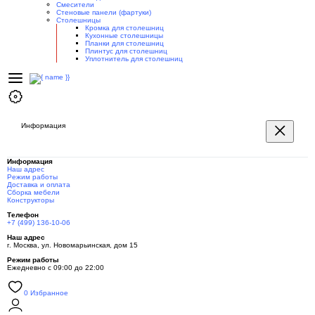
Смесители
Стеновые панели (фартуки)
Столешницы
Кромка для столешниц
Кухонные столешницы
Планки для столешниц
Плинтус для столешниц
Уплотнитель для столешниц
Информация
Информация
Наш адрес
Режим работы
Доставка и оплата
Сборка мебели
Конструкторы
Телефон
+7 (499) 136-10-06
Наш адрес
г. Москва, ул. Новомарьинская, дом 15
Режим работы
Ежедневно с 09:00 до 22:00
0
Избранное