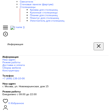
Смесители
Стеновые панели (фартуки)
Столешницы
Кромка для столешниц
Кухонные столешницы
Планки для столешниц
Плинтус для столешниц
Уплотнитель для столешниц
Информация
Информация
Наш адрес
Режим работы
Доставка и оплата
Сборка мебели
Конструкторы
Телефон
+7 (499) 136-10-06
Наш адрес
г. Москва, ул. Новомарьинская, дом 15
Режим работы
Ежедневно с 09:00 до 22:00
0
Избранное