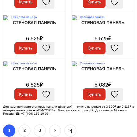
Купить
Купить
СТЕНОВАЯ ПАНЕЛЬ
СТЕНОВАЯ ПАНЕЛЬ
6 525₽
6 525₽
Купить
Купить
СТЕНОВАЯ ПАНЕЛЬ
СТЕНОВАЯ ПАНЕЛЬ
6 525₽
5 082₽
Купить
Купить
Доп. комплектация стеновые панели (фартуки) — купить по ценам от 3 129₽ до 9 113₽ в
интернет-магазине ➦ «DM-СОЮЗ». Товаров в категории: 42. Доставка по Москве и
России. ☎: +7 (499) 136-10-06.
1
2
3
>
>|