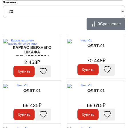
Показать:
0
Сравнение
ФЛЭТ-01
КАРКАС ВЕРХНЕГО
ШКАФА
БУТЫЛОЧНИЦЫ
70 448₽
2 453₽
Купить
Купить
ФЛЭТ-01
ФЛЭТ-01
69 435₽
69 615₽
Купить
Купить