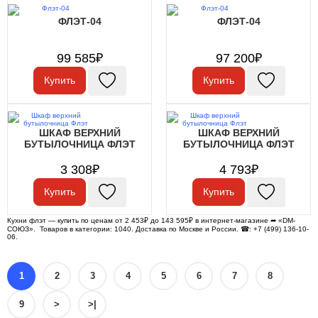
ФЛЭТ-04
ФЛЭТ-04
99 585₽
97 200₽
Купить
Купить
ШКАФ ВЕРХНИЙ
ШКАФ ВЕРХНИЙ
БУТЫЛОЧНИЦА ФЛЭТ
БУТЫЛОЧНИЦА ФЛЭТ
3 308₽
4 793₽
Купить
Купить
Кухни флэт — купить по ценам от 2 453₽ до 143 595₽ в интернет-магазине ➦ «DM-
СОЮЗ». Товаров в категории: 1040. Доставка по Москве и России. ☎: +7 (499) 136-10-
06.
1
2
3
4
5
6
7
8
9
>
>|