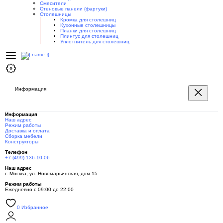
Смесители
Стеновые панели (фартуки)
Столешницы
Кромка для столешниц
Кухонные столешницы
Планки для столешниц
Плинтус для столешниц
Уплотнитель для столешниц
Информация
Информация
Наш адрес
Режим работы
Доставка и оплата
Сборка мебели
Конструкторы
Телефон
+7 (499) 136-10-06
Наш адрес
г. Москва, ул. Новомарьинская, дом 15
Режим работы
Ежедневно с 09:00 до 22:00
0
Избранное