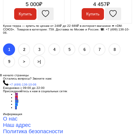
5 000₽
4 457₽
Купить
Купить
Кухни терра — купить по ценам от 248₽ до 22 689₽ в интернет-магазине ➦ «DM-
СОЮЗ». Товаров в категории: 759. Доставка по Москве и России. ☎: +7 (499) 136-10-
06.
1
2
3
4
5
6
7
8
9
>
>|
В начало страницы
Остались вопросы? Звоните нам:
+7 (499) 136-10-06
Ежедневно с 09:00 до 22:00
Присоединяйтесь к нам в социальных сетях
Информация
О нас
Наш адрес
Политика безопасности