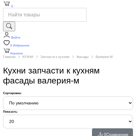
0
Войти
0
Избранное
Корзина
Главная
КУХНИ
Запчасти к кухням
Фасады
Валерия-М
Кухни запчасти к кухням
фасады валерия-м
Сортировка:
Показать:
0
Сравнение