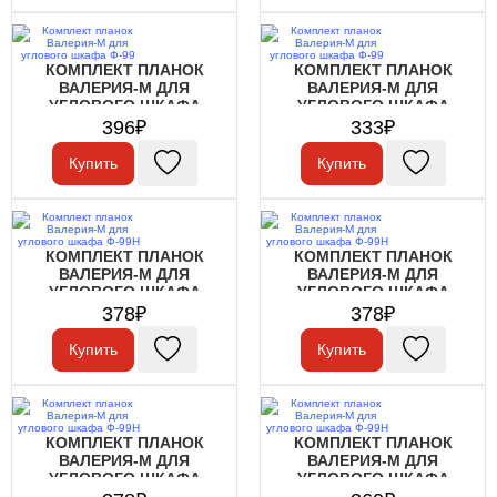
КОМПЛЕКТ ПЛАНОК
КОМПЛЕКТ ПЛАНОК
ВАЛЕРИЯ-М ДЛЯ
ВАЛЕРИЯ-М ДЛЯ
УГЛОВОГО ШКАФА
УГЛОВОГО ШКАФА
Ф-99
Ф-99
396₽
333₽
Купить
Купить
КОМПЛЕКТ ПЛАНОК
КОМПЛЕКТ ПЛАНОК
ВАЛЕРИЯ-М ДЛЯ
ВАЛЕРИЯ-М ДЛЯ
УГЛОВОГО ШКАФА
УГЛОВОГО ШКАФА
Ф-99Н
Ф-99Н
378₽
378₽
Купить
Купить
КОМПЛЕКТ ПЛАНОК
КОМПЛЕКТ ПЛАНОК
ВАЛЕРИЯ-М ДЛЯ
ВАЛЕРИЯ-М ДЛЯ
УГЛОВОГО ШКАФА
УГЛОВОГО ШКАФА
Ф-99Н
Ф-99Н