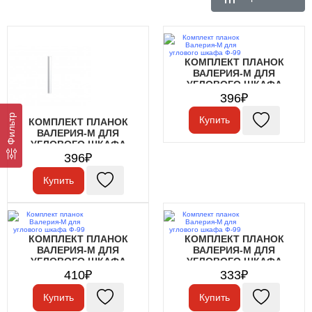
КОМПЛЕКТ ПЛАНОК
ВАЛЕРИЯ-М ДЛЯ
УГЛОВОГО ШКАФА
Ф-99
396₽
Фильтр
Купить
КОМПЛЕКТ ПЛАНОК
ВАЛЕРИЯ-М ДЛЯ
УГЛОВОГО ШКАФА
Ф-99
396₽
Купить
КОМПЛЕКТ ПЛАНОК
КОМПЛЕКТ ПЛАНОК
ВАЛЕРИЯ-М ДЛЯ
ВАЛЕРИЯ-М ДЛЯ
УГЛОВОГО ШКАФА
УГЛОВОГО ШКАФА
Ф-99
Ф-99
410₽
333₽
Купить
Купить