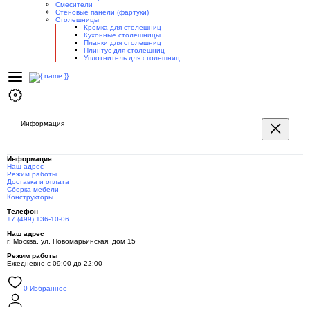
Смесители
Стеновые панели (фартуки)
Столешницы
Кромка для столешниц
Кухонные столешницы
Планки для столешниц
Плинтус для столешниц
Уплотнитель для столешниц
Информация
Информация
Наш адрес
Режим работы
Доставка и оплата
Сборка мебели
Конструкторы
Телефон
+7 (499) 136-10-06
Наш адрес
г. Москва, ул. Новомарьинская, дом 15
Режим работы
Ежедневно с 09:00 до 22:00
0
Избранное