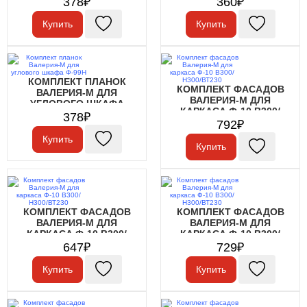
378₽
360₽
Купить
Купить
КОМПЛЕКТ ПЛАНОК
КОМПЛЕКТ ФАСАДОВ
ВАЛЕРИЯ-М ДЛЯ
ВАЛЕРИЯ-М ДЛЯ
УГЛОВОГО ШКАФА
КАРКАСА Ф-10 В300/
Ф-99Н
378₽
Н300/ВТ230
792₽
Купить
Купить
КОМПЛЕКТ ФАСАДОВ
КОМПЛЕКТ ФАСАДОВ
ВАЛЕРИЯ-М ДЛЯ
ВАЛЕРИЯ-М ДЛЯ
КАРКАСА Ф-10 В300/
КАРКАСА Ф-10 В300/
Н300/ВТ230
Н300/ВТ230
647₽
729₽
Купить
Купить