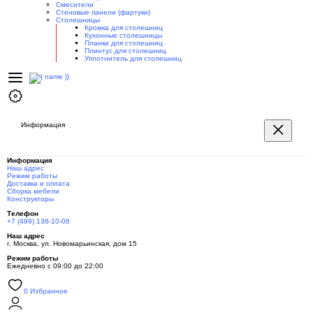
Смесители
Стеновые панели (фартуки)
Столешницы
Кромка для столешниц
Кухонные столешницы
Планки для столешниц
Плинтус для столешниц
Уплотнитель для столешниц
Информация
Информация
Наш адрес
Режим работы
Доставка и оплата
Сборка мебели
Конструкторы
Телефон
+7 (499) 136-10-06
Наш адрес
г. Москва, ул. Новомарьинская, дом 15
Режим работы
Ежедневно с 09:00 до 22:00
0
Избранное