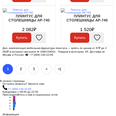
ПЛИНТУС ДЛЯ
ПЛИНТУС ДЛЯ
СТОЛЕШНИЦЫ АР-740
СТОЛЕШНИЦЫ АР-740
2 082₽
1 520₽
Купить
Купить
Доп. комплектация мебельная фурнитура плинтуса — купить по ценам от 87₽ до 2
082₽ в интернет-магазине ➦ «DM-СОЮЗ». Товаров в категории: 65. Доставка по
Москве и России. ☎: +7 (499) 136-10-06.
1
2
3
>
>|
В начало страницы
Остались вопросы? Звоните нам:
+7 (499) 136-10-06
Ежедневно с 09:00 до 22:00
Присоединяйтесь к нам в социальных сетях
Информация