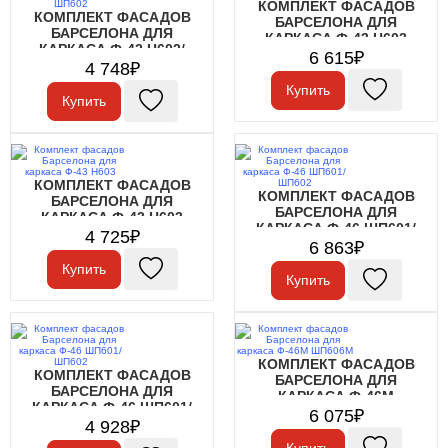
КОМПЛЕКТ ФАСАДОВ
КОМПЛЕКТ ФАСАДОВ
БАРСЕЛОНА ДЛЯ
БАРСЕЛОНА ДЛЯ
КАРКАСА Ф-43 Н603
КАРКАСА Ф-42 Н602/
6 615₽
ШП602
4 748₽
Купить
Купить
КОМПЛЕКТ ФАСАДОВ
КОМПЛЕКТ ФАСАДОВ
БАРСЕЛОНА ДЛЯ
БАРСЕЛОНА ДЛЯ
КАРКАСА Ф-43 Н603
КАРКАСА Ф-46 ШП601/
4 725₽
ШП602
6 863₽
Купить
Купить
КОМПЛЕКТ ФАСАДОВ
КОМПЛЕКТ ФАСАДОВ
БАРСЕЛОНА ДЛЯ
БАРСЕЛОНА ДЛЯ
КАРКАСА Ф-46М
КАРКАСА Ф-46 ШП601/
ШП606М
6 075₽
ШП602
4 928₽
Купить