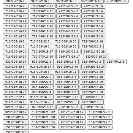
709*298*16
6
709*398*16
6
709*498*16
6
709*598*16
12
709*798*16
6
712*146*16
28
712*146*18
17
712*146*22
2
712*148*16
6
712*196*16
25
712*196*18
17
712*196*22
2
712*198*16
6
712*296*16
48
712*296*18
25
712*296*22
4
712*298*16
6
712*346*16
29
712*346*18
16
712*346*22
2
712*348*16
6
712*396*16
49
712*396*18
26
712*396*22
4
712*398*16
6
712*446*16
29
712*446*18
15
712*446*22
2
712*448*16
6
712*496*16
51
712*496*18
26
712*496*22
4
712*498*16
6
712*592*16
3
712*592*22
2
712*596*16
50
712*596*18
16
712*596*22
2
712*598*16
6
712*792*16
25
712*792*22
2
716*105*16
29
716*105*18
17
716*105*22
2
716*315*16
28
716*315*18
17
716*573*16
29
716*573*18
17
832*596*16
29
832*596*18
17
832*596*22
2
832*598*16
6
912*496*16
2
916*75*16
1
916*196*16
5
916*196*18
17
916*296*16
49
916*296*18
24
916*296*22
4
916*298*16
6
916*315*16
21
916*346*16
30
916*346*18
16
916*346*22
2
916*348*16
6
916*396*16
48
916*396*18
26
916*396*22
4
916*398*16
6
916*446*16
29
916*446*18
17
916*446*22
2
916*448*16
6
916*496*16
46
916*496*18
25
916*496*22
4
916*498*16
6
916*592*16
20
916*592*22
1
916*596*16
33
916*596*18
17
916*596*22
2
916*598*16
6
916*792*16
23
916*792*22
2
916*796*16
2
920*105*16
28
920*105*18
17
920*105*22
2
920*315*16
6
920*315*18
17
1312*396*16
32
1312*396*18
17
1312*396*22
2
1312*398*16
6
1312*596*16
30
1312*596*18
17
1312*596*22
2
1312*598*16
6
1516*396*16
24
1516*396*18
17
1516*396*22
2
1516*398*16
6
1516*596*16
26
1516*596*18
17
1516*596*22
2
1516*598*16
6