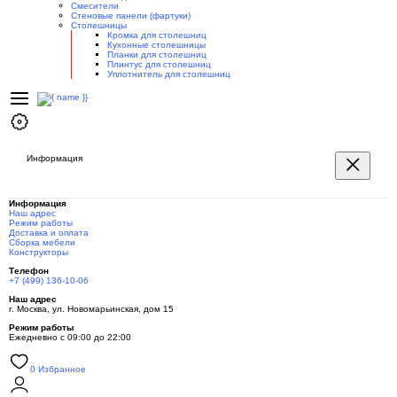
Смесители
Стеновые панели (фартуки)
Столешницы
Кромка для столешниц
Кухонные столешницы
Планки для столешниц
Плинтус для столешниц
Уплотнитель для столешниц
Информация
Информация
Наш адрес
Режим работы
Доставка и оплата
Сборка мебели
Конструкторы
Телефон
+7 (499) 136-10-06
Наш адрес
г. Москва, ул. Новомарьинская, дом 15
Режим работы
Ежедневно с 09:00 до 22:00
0
Избранное