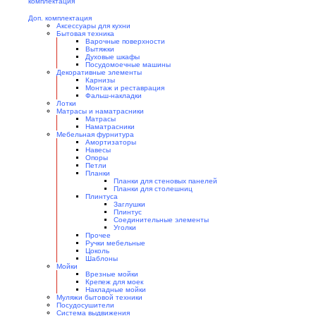
Доп. комплектация
Аксессуары для кухни
Бытовая техника
Варочные поверхности
Вытяжки
Духовые шкафы
Посудомоечные машины
Декоративные элементы
Карнизы
Монтаж и реставрация
Фальш-накладки
Лотки
Матрасы и наматрасники
Матрасы
Наматрасники
Мебельная фурнитура
Амортизаторы
Навесы
Опоры
Петли
Планки
Планки для стеновых панелей
Планки для столешниц
Плинтуса
Заглушки
Плинтус
Соединительные элементы
Уголки
Прочее
Ручки мебельные
Цоколь
Шаблоны
Мойки
Врезные мойки
Крепеж для моек
Накладные мойки
Муляжи бытовой техники
Посудосушители
Система выдвижения