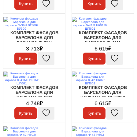
Купить
Купить
КОМПЛЕКТ ФАСАДОВ
КОМПЛЕКТ ФАСАДОВ
БАРСЕЛОНА ДЛЯ
БАРСЕЛОНА ДЛЯ
КАРКАСА Ф-36Н
КАРКАСА Ф-41М
ВТ309/ВУ699
Н601М/ШП601
3 713₽
6 615₽
Купить
Купить
КОМПЛЕКТ ФАСАДОВ
КОМПЛЕКТ ФАСАДОВ
БАРСЕЛОНА ДЛЯ
БАРСЕЛОНА ДЛЯ
КАРКАСА Ф-41М
КАРКАСА Ф-42 Н602/
Н601М/ШП601
ШП602
4 748₽
6 615₽
Купить
Купить