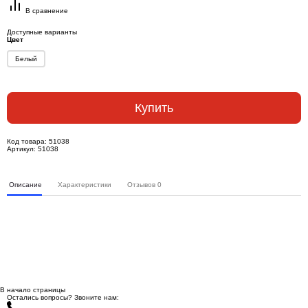
В сравнение
Доступные варианты
Цвет
Белый
Купить
Код товара:
51038
Артикул:
51038
Описание
Характеристики
Отзывов
0
В начало страницы
Остались вопросы? Звоните нам: