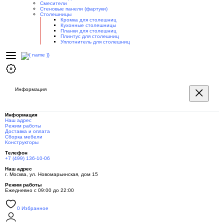
Смесители
Стеновые панели (фартуки)
Столешницы
Кромка для столешниц
Кухонные столешницы
Планки для столешниц
Плинтус для столешниц
Уплотнитель для столешниц
Информация
Информация
Наш адрес
Режим работы
Доставка и оплата
Сборка мебели
Конструкторы
Телефон
+7 (499) 136-10-06
Наш адрес
г. Москва, ул. Новомарьинская, дом 15
Режим работы
Ежедневно с 09:00 до 22:00
0
Избранное