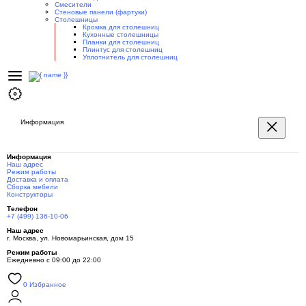
Смесители
Стеновые панели (фартуки)
Столешницы
Кромка для столешниц
Кухонные столешницы
Планки для столешниц
Плинтус для столешниц
Уплотнитель для столешниц
Информация
Информация
Наш адрес
Режим работы
Доставка и оплата
Сборка мебели
Конструкторы
Телефон
+7 (499) 136-10-06
Наш адрес
г. Москва, ул. Новомарьинская, дом 15
Режим работы
Ежедневно с 09:00 до 22:00
0
Избранное