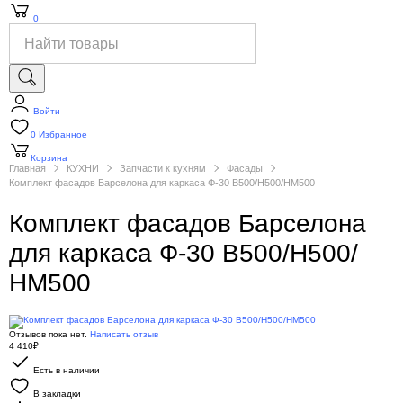
0
Войти
0
Избранное
Корзина
Главная
КУХНИ
Запчасти к кухням
Фасады
Комплект фасадов Барселона для каркаса Ф-30 В500/Н500/НМ500
Комплект фасадов Барселона
для каркаса Ф-30 В500/Н500/
НМ500
Отзывов пока нет.
Написать отзыв
4 410₽
Есть в наличии
В закладки