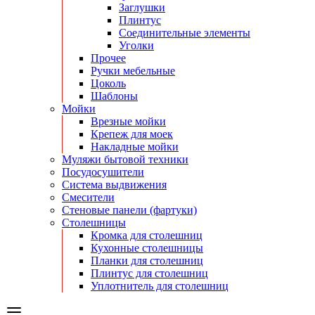
Заглушки
Плинтус
Соединительные элементы
Уголки
Прочее
Ручки мебельные
Цоколь
Шаблоны
Мойки
Врезные мойки
Крепеж для моек
Накладные мойки
Муляжи бытовой техники
Посудосушители
Система выдвижения
Смесители
Стеновые панели (фартуки)
Столешницы
Кромка для столешниц
Кухонные столешницы
Планки для столешниц
Плинтус для столешниц
Уплотнитель для столешниц