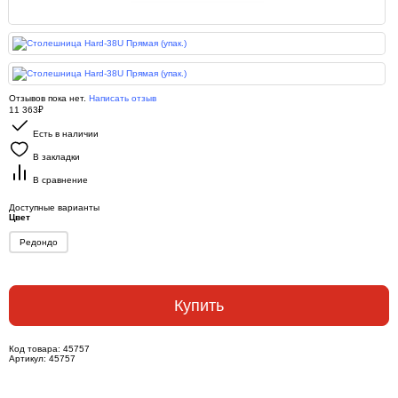
Отзывов пока нет.
Написать отзыв
11 363₽
Есть в наличии
В закладки
В сравнение
Доступные варианты
Цвет
Редондо
Купить
Код товара:
45757
Артикул:
45757