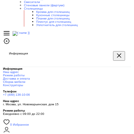
Смесители
Стеновые панели (фартуки)
Столешницы
Кромка для столешниц
Кухонные столешницы
Планки для столешниц
Плинтус для столешниц
Уплотнитель для столешниц
Информация
Информация
Наш адрес
Режим работы
Доставка и оплата
Сборка мебели
Конструкторы
Телефон
+7 (499) 136-10-06
Наш адрес
г. Москва, ул. Новомарьинская, дом 15
Режим работы
Ежедневно с 09:00 до 22:00
0
Избранное