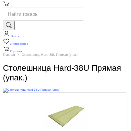
0
Войти
0
Избранное
Корзина
Главная
Столешница Hard-38U Прямая (упак.)
Столешница Hard-38U Прямая
(упак.)