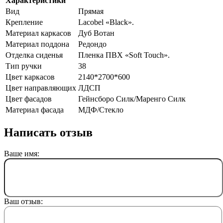
Характеристики
Вид
Прямая
Крепление
Lacobel «Black».
Материал каркасов
Дуб Вотан
Материал поддона
Редондо
Отделка сиденья
Пленка ПВХ «Soft Touch».
Тип ручки
38
Цвет каркасов
2140*2700*600
Цвет направляющих
ЛДСП
Цвет фасадов
Гейнсборо Силк/Маренго Силк
Материал фасада
МДФ/Стекло
Написать отзыв
Ваше имя:
Ваш отзыв: