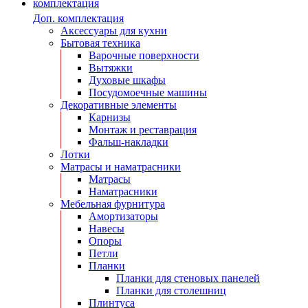
Доп. комплектация
Аксессуары для кухни
Бытовая техника
Варочные поверхности
Вытяжки
Духовые шкафы
Посудомоечные машины
Декоративные элементы
Карнизы
Монтаж и реставрация
Фальш-накладки
Лотки
Матрасы и наматрасники
Матрасы
Наматрасники
Мебельная фурнитура
Амортизаторы
Навесы
Опоры
Петли
Планки
Планки для стеновых панелей
Планки для столешниц
Плинтуса