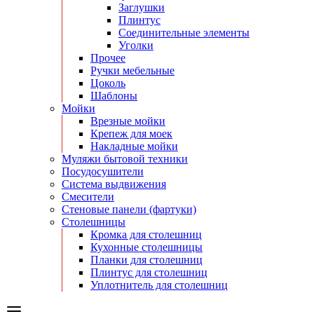
Заглушки
Плинтус
Соединительные элементы
Уголки
Прочее
Ручки мебельные
Цоколь
Шаблоны
Мойки
Врезные мойки
Крепеж для моек
Накладные мойки
Муляжи бытовой техники
Посудосушители
Система выдвижения
Смесители
Стеновые панели (фартуки)
Столешницы
Кромка для столешниц
Кухонные столешницы
Планки для столешниц
Плинтус для столешниц
Уплотнитель для столешниц