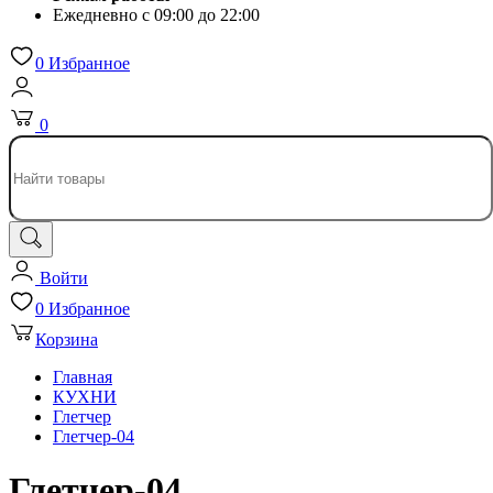
Ежедневно с 09:00 до 22:00
0
Избранное
0
Войти
0
Избранное
Корзина
Главная
КУХНИ
Глетчер
Глетчер-04
Глетчер-04